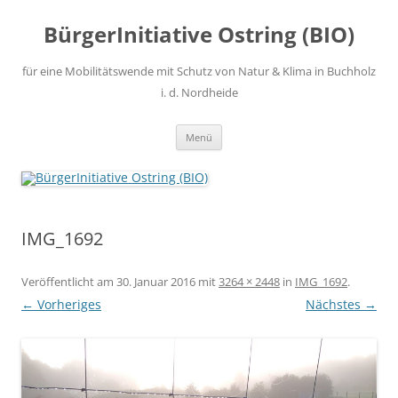
Zum
Inhalt
BürgerInitiative Ostring (BIO)
springen
für eine Mobilitätswende mit Schutz von Natur & Klima in Buchholz
i. d. Nordheide
Menü
IMG_1692
Veröffentlicht am
30. Januar 2016
mit
3264 × 2448
in
IMG_1692
.
← Vorheriges
Nächstes →