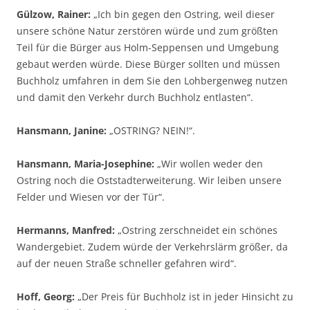
Gülzow, Rainer:
„Ich bin gegen den Ostring, weil dieser
unsere schöne Natur zerstören würde und zum größten
Teil für die Bürger aus Holm-Seppensen und Umgebung
gebaut werden würde. Diese Bürger sollten und müssen
Buchholz umfahren in dem Sie den Lohbergenweg nutzen
und damit den Verkehr durch Buchholz entlasten“.
Hansmann, Janine:
„OSTRING? NEIN!“.
Hansmann, Maria-Josephine:
„Wir wollen weder den
Ostring noch die Oststadterweiterung. Wir leiben unsere
Felder und Wiesen vor der Tür“.
Hermanns, Manfred:
„Ostring zerschneidet ein schönes
Wandergebiet. Zudem würde der Verkehrslärm größer, da
auf der neuen Straße schneller gefahren wird“.
Hoff, Georg:
„Der Preis für Buchholz ist in jeder Hinsicht zu