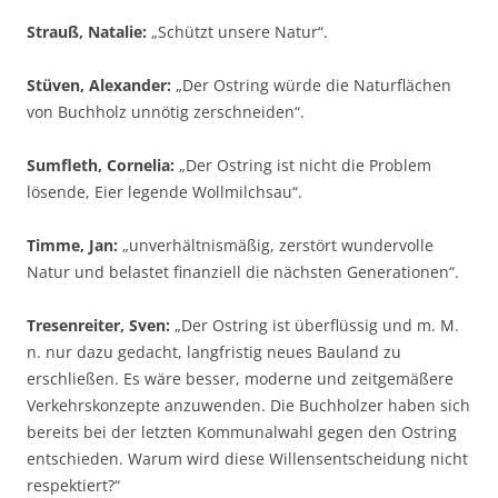
Strauß, Natalie:
„Schützt unsere Natur“.
Stüven, Alexander:
„Der Ostring würde die Naturflächen
von Buchholz unnötig zerschneiden“.
Sumfleth, Cornelia:
„Der Ostring ist nicht die Problem
lösende, Eier legende Wollmilchsau“.
Timme, Jan:
„unverhältnismäßig, zerstört wundervolle
Natur und belastet finanziell die nächsten Generationen“.
Tresenreiter, Sven:
„Der Ostring ist überflüssig und m. M.
n. nur dazu gedacht, langfristig neues Bauland zu
erschließen. Es wäre besser, moderne und zeitgemäßere
Verkehrskonzepte anzuwenden. Die Buchholzer haben sich
bereits bei der letzten Kommunalwahl gegen den Ostring
entschieden. Warum wird diese Willensentscheidung nicht
respektiert?“