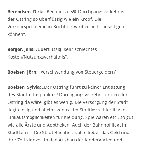
Berendsen, Dirk:
„Bei nur ca. 5% Durchgangsverkehr ist
der Ostring so überflüssig wie ein Kropf. Die
Verkehrsprobleme in Buchholz wird er nicht beseitigen
können“.
Berger, Jens:
„überflüssig! sehr schlechtes
Kosten/Nutzungsverhältnis“.
Boelsen, Jörn:
„Verschwendung von Steuergeldern“.
Boelsen, Sylvia:
„Der Ostring führt zu keiner Entlastung
des Stadtmittelpunktes! Durchgangsverkehr, für den der
Ostring da wäre, gibt es wenig. Die Versorgung der Stadt
liegt einzig und alleine zentral im Stadtkern. Hier liegen
Einkaufsmöglichkeiten für Kleidung, Spielwaren etc., so gut
wie alle Ärzte und Apotheken. Auch der Bahnhof liegt im
Stadtkern … Die Stadt Buchholz sollte lieber das Geld und
ihre Zeit sinnvoll in den Ausbau der Kindergärten und