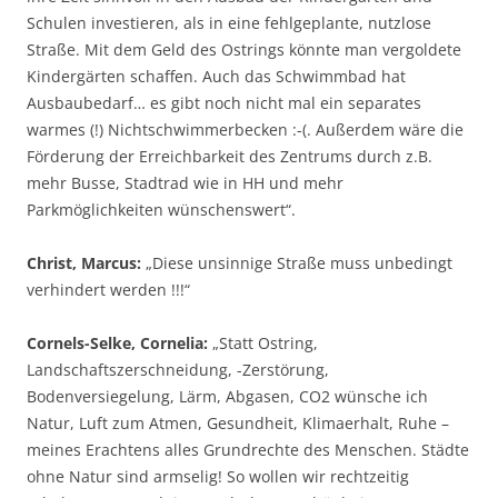
Schulen investieren, als in eine fehlgeplante, nutzlose
Straße. Mit dem Geld des Ostrings könnte man vergoldete
Kindergärten schaffen. Auch das Schwimmbad hat
Ausbaubedarf… es gibt noch nicht mal ein separates
warmes (!) Nichtschwimmerbecken :-(. Außerdem wäre die
Förderung der Erreichbarkeit des Zentrums durch z.B.
mehr Busse, Stadtrad wie in HH und mehr
Parkmöglichkeiten wünschenswert“.
Christ, Marcus:
„Diese unsinnige Straße muss unbedingt
verhindert werden !!!“
Cornels-Selke, Cornelia:
„Statt Ostring,
Landschaftszerschneidung, -Zerstörung,
Bodenversiegelung, Lärm, Abgasen, CO2 wünsche ich
Natur, Luft zum Atmen, Gesundheit, Klimaerhalt, Ruhe –
meines Erachtens alles Grundrechte des Menschen. Städte
ohne Natur sind armselig! So wollen wir rechtzeitig