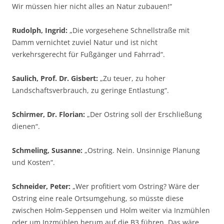
Wir müssen hier nicht alles an Natur zubauen!“
Rudolph, Ingrid:
„Die vorgesehene Schnellstraße mit
Damm vernichtet zuviel Natur und ist nicht
verkehrsgerecht für Fußgänger und Fahrrad“.
Saulich, Prof. Dr. Gisbert:
„Zu teuer, zu hoher
Landschaftsverbrauch, zu geringe Entlastung“.
Schirmer, Dr. Florian:
„Der Ostring soll der Erschließung
dienen“.
Schmeling, Susanne:
„Ostring. Nein. Unsinnige Planung
und Kosten“.
Schneider, Peter:
„Wer profitiert vom Ostring? Wäre der
Ostring eine reale Ortsumgehung, so müsste diese
zwischen Holm-Seppensen und Holm weiter via Inzmühlen
oder um Inzmühlen herum auf die B3 führen. Das wäre