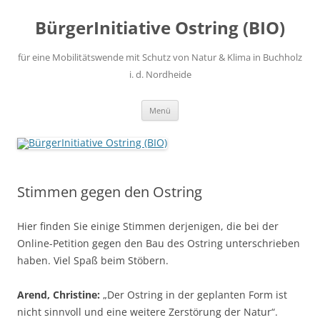
Zum
Inhalt
BürgerInitiative Ostring (BIO)
springen
für eine Mobilitätswende mit Schutz von Natur & Klima in Buchholz
i. d. Nordheide
Menü
Stimmen gegen den Ostring
Hier finden Sie einige Stimmen derjenigen, die bei der
Online-Petition gegen den Bau des Ostring unterschrieben
haben. Viel Spaß beim Stöbern.
Arend, Christine:
„Der Ostring in der geplanten Form ist
nicht sinnvoll und eine weitere Zerstörung der Natur“.