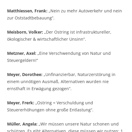
Matthiessen, Frank:
„Nein zu mehr Autoverkehr und nein
zur Oststadtbebauung“.
Meisborn, Volker:
„Der Ostring ist infrastruktureller,
ökologischer & wirtschaftlicher Unsinn“.
Metzner, Axel:
„Eine Verschwendung von Natur und
Steuergeldern!“
Meyer, Dorothee:
„Unfinanzierbar, Naturzerstörung in
einem unnötigen Ausmaß, Alternativen wurden nie
ernsthaft in Erwägung gezogen“.
Meyer, Frerk:
„Ostring = Verschuldung und
Steuererhöhungen ohne große Entlastung“.
Müller, Angela:
„Wir müssen unsere Natur schonen und
schützen. Es gibt Alternativen, diese müssen wir nutzen: 1.