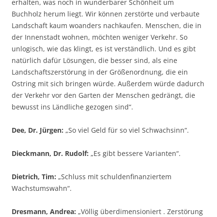
erhalten, was noch in wunderbarer Schönheit um
Buchholz herum liegt. Wir können zerstörte und verbaute
Landschaft kaum woanders nachkaufen. Menschen, die in
der Innenstadt wohnen, möchten weniger Verkehr. So
unlogisch, wie das klingt, es ist verständlich. Und es gibt
natürlich dafür Lösungen, die besser sind, als eine
Landschaftszerstörung in der Größenordnung, die ein
Ostring mit sich bringen würde. Außerdem würde dadurch
der Verkehr vor den Garten der Menschen gedrängt, die
bewusst ins Ländliche gezogen sind“.
Dee, Dr. Jürgen:
„So viel Geld für so viel Schwachsinn“.
Dieckmann, Dr. Rudolf:
„Es gibt bessere Varianten“.
Dietrich, Tim:
„Schluss mit schuldenfinanziertem
Wachstumswahn“.
Dresmann, Andrea:
„Völlig überdimensioniert . Zerstörung