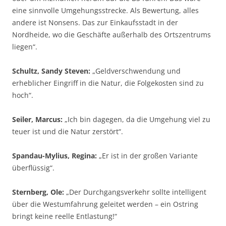
eine sinnvolle Umgehungsstrecke. Als Bewertung, alles
andere ist Nonsens. Das zur Einkaufsstadt in der
Nordheide, wo die Geschäfte außerhalb des Ortszentrums
liegen“.
Schultz, Sandy Steven:
„Geldverschwendung und
erheblicher Eingriff in die Natur, die Folgekosten sind zu
hoch“.
Seiler, Marcus:
„Ich bin dagegen, da die Umgehung viel zu
teuer ist und die Natur zerstört“.
Spandau-Mylius, Regina:
„Er ist in der großen Variante
überflüssig“.
Sternberg, Ole:
„Der Durchgangsverkehr sollte intelligent
über die Westumfahrung geleitet werden – ein Ostring
bringt keine reelle Entlastung!“