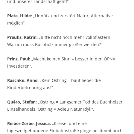
und unserer Landschaft geht!“
Plate, Hilde:
„Unnütz und zerstört Natur, Alternative
möglich“.
Preuhs, Katrin:
„Bitte nicht noch mehr vollpflastern.
Warum muss Buchholz immer größer werden?“
Prinz, Paul:
„Macht keinen Sinn – besser in den ÖPNV
investieren“.
Raschke, Anne:
„Kein Ostring – baut lieber die
Kinderbetreuung aus!“
Quéro, Stefan:
„Ostring = Langsamer Tod des Buchholzer
Einzelhandels. Ostring = Adieu Natur Idyll“.
Reiber-Zerbe, Jessica:
„Kreisel und eine
tageszeitgebundene Einbahnstraße ginge bestimmt auch.