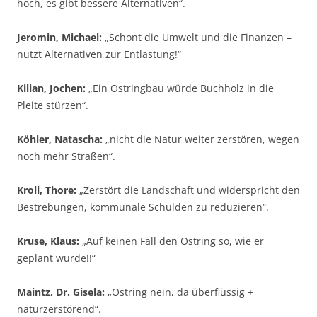
hoch, es gibt bessere Alternativen“.
Jeromin, Michael:
„Schont die Umwelt und die Finanzen –
nutzt Alternativen zur Entlastung!“
Kilian, Jochen:
„Ein Ostringbau würde Buchholz in die
Pleite stürzen“.
Köhler, Natascha:
„nicht die Natur weiter zerstören, wegen
noch mehr Straßen“.
Kroll, Thore:
„Zerstört die Landschaft und widerspricht den
Bestrebungen, kommunale Schulden zu reduzieren“.
Kruse, Klaus:
„Auf keinen Fall den Ostring so, wie er
geplant wurde!!“
Maintz, Dr. Gisela:
„Ostring nein, da überflüssig +
naturzerstörend“.