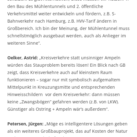
den Bau des Mühlentunnels und 2. öffentliche
Verkehrsmittel weiter entwickeln und fördern, z.B. S-
Bahnverkehr nach Hamburg, z.B. HVV-Tarif ändern in
Großbereich. Ich bin der Meinung, der Mühlentunnel muss
schnellstmöglich ausgebaut werden, auch als Anlieger im
weiteren Sinne“.
Oelker, Astrid:
„Kreisverkehre statt unsinniger Ampeln
würden das Stauproblem bereits lösen! Ein Blick nach GB
zeigt, dass Kreisverkehre auch auf kleinstem Raum
funktionieren – sogar nur mit symbolisch aufgemaltem
Mittelpunkt in Kreuzungsmitte und entsprechenden
Hinweisschildern vor dem Kreisverkehr: dann müssen
keine „Zwangsbögen“ gefahren werden (z.B. von LKW).
Günstiger als Ostring + Ampeln wär’s außerdem“.
Petersen, Jürgen:
„Möge es intelligentere Lösungen geben
als ein weiteres Großbauprojekt, das auf Kosten der Natur