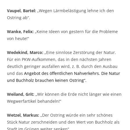
Vaupel, Bartel:
„Wegen Lärmbelästigung lehne ich den
Ostring ab“.
Wanke, Felix:
„Keine Ideen von gestern für die Probleme
von heute!“
Wedekind, Marco:
„Eine sinnlose Zerstörung der Natur.
Für ein PKW-Aufkommen, das in den nächsten Jahren
deutlich geringer ausfallen wird, z. B. durch den Ausbau
und das
Angebot des öffentlichen Nahverkehrs. Die Natur
und Buchholz brauchen keinen Ostring“.
Weiland, Grit:
„Wir können die Erde nicht länger wie einen
Wegwerfartikel behandeln!“
Wetzel, Markus:
„Der Ostring würde ein sehr schönes
Stück Natur zerschneiden und den Wert von Buchholz als
Stadt im Grünen weiter senken“.