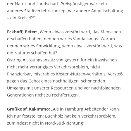
der Natur und Landschaft. Preisgünstiger wäre ein
anderes Stadtverkehrskonzept wie andere Ampelschaltung
– ein Kreisel?!“
Eckhoff, Peter:
„Wenn etwas zerstört wird, das Menschen
erschaffen haben, nennen wir es Vandalismus. Warum
nennen wir es Entwicklung, wenn etwas zerstört wird, was
die Natur erschaffen hat?
Ostring = Lösungsansatz von gestern für ein inzwischen
nicht mehr vorrangiges Verkehrsproblem, nicht
finanzierbar, miserables Kosten-Nutzen-Verhätnis, Verstoß
gegen das Gebot eines nachhaltigen, schonenden
Umgangs mit unserer Ressourcen und vor nachfolgenden
Generationen nicht zu rechtfertigen“.
Großkopf, Kai-Immo:
„Als in Hamburg Arbeitender kann
ich nur feststellen: Buchholz hat kein Verkehrsproblem,
zumindest nicht in Nord-Süd-Richtung“.