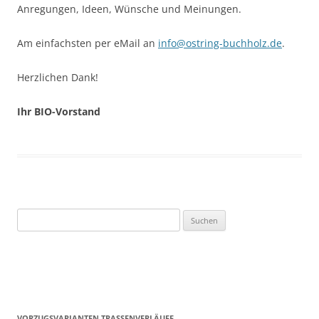
Anregungen, Ideen, Wünsche und Meinungen.
Am einfachsten per eMail an
info@ostring-buchholz.de
.
Herzlichen Dank!
Ihr BIO-Vorstand
Suchen
nach:
VORZUGSVARIANTEN TRASSENVERLÄUFE