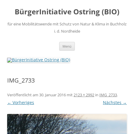
Zum
Inhalt
BürgerInitiative Ostring (BIO)
springen
für eine Mobilitätswende mit Schutz von Natur & Klima in Buchholz
i. d. Nordheide
Menü
IMG_2733
Veröffentlicht am
30. Januar 2016
mit
2123 × 2992
in
IMG_2733
.
← Vorheriges
Nächstes →