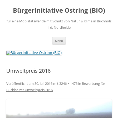
Zum
Inhalt
BürgerInitiative Ostring (BIO)
springen
für eine Mobilitätswende mit Schutz von Natur & Klima in Buchholz
i. d. Nordheide
Menü
Umweltpreis 2016
Veröffentlicht am
30. Juli 2016
mit
3246 × 1476
in
Bewerbung für
Buchholzer Umweltpreis 2016
.