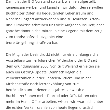
Damit ist der BIO-Vorstand so stark wie nie aufgestellt:
gemeinsam werben und kämpfen wir dafür, den reizvollen
Buchholzer Osten als bedeutenden Lebensraum und
Naherholungsort anzuerkennen und zu schützen. Arten-
und Klimakrise schreiben uns viele Aufgaben ins Heft, aber
ganz bestimmt nicht, mitten in eine Gegend mit dem Zeug
zum Landschaftsschutzgebiet eine
teure Umgehungsstraße zu bauen.
Die Mitglieder beeindruckt nicht nur eine umfangreiche
Ausstellung zum erfolgreichen Widerstand der BIO seit
dem Gründungsjahr 2000. Von Grit Weiland erhielten sie
auch ein Ostring-Update. Demnach liegen die
Verkehrszahlen auf der Canteleu-Brücke und in der
Kirchenstraße nach letzter Zählung von 2021
beträchtlich unter denen des Jahres 2004. Ob die
Buchholzer*innen mehr Fahrrad oder Öffis fahren oder
mehr im Home-Office arbeiten, wissen wir zwar nicht, aber
die echten Verkehrszahlen von heute liegen drastisch