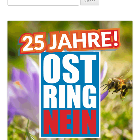
nach: