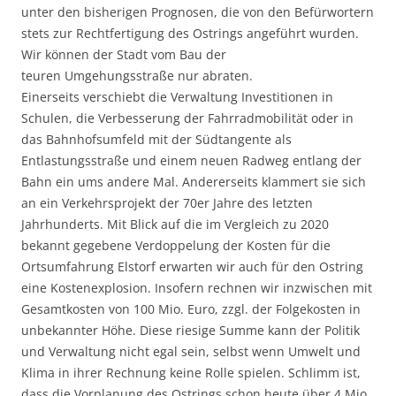
unter den bisherigen Prognosen, die von den Befürwortern
stets zur Rechtfertigung des Ostrings angeführt wurden.
Wir können der Stadt vom Bau der
teuren Umgehungsstraße nur abraten.
Einerseits verschiebt die Verwaltung Investitionen in
Schulen, die Verbesserung der Fahrradmobilität oder in
das Bahnhofsumfeld mit der Südtangente als
Entlastungsstraße und einem neuen Radweg entlang der
Bahn ein ums andere Mal. Andererseits klammert sie sich
an ein Verkehrsprojekt der 70er Jahre des letzten
Jahrhunderts. Mit Blick auf die im Vergleich zu 2020
bekannt gegebene Verdoppelung der Kosten für die
Ortsumfahrung Elstorf erwarten wir auch für den Ostring
eine Kostenexplosion. Insofern rechnen wir inzwischen mit
Gesamtkosten von 100 Mio. Euro, zzgl. der Folgekosten in
unbekannter Höhe. Diese riesige Summe kann der Politik
und Verwaltung nicht egal sein, selbst wenn Umwelt und
Klima in ihrer Rechnung keine Rolle spielen. Schlimm ist,
dass die Vorplanung des Ostrings schon heute über 4 Mio.