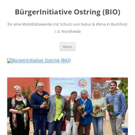
Zum
Inhalt
BürgerInitiative Ostring (BIO)
springen
für eine Mobilitätswende mit Schutz von Natur & Klima in Buchholz
i. d. Nordheide
Menü