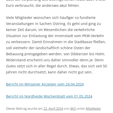
Euro verbraucht, die anderswo akut fehlen.
Viele Mitglieder wünschen sich häufiger so fundierte
Veranstaltungen in Sachen Ostring. Es geht und ging zu
keiner Zeit darum, im Wesentlichen die verkehrliche
Situation zur Entlastung der Innenstadt vom PKW-Verkehr
zu verbessern. Damit Einnahmen in die Stadtkasse fließen,
soll vielmehr der landschaftlich schöne Osten der
Bebauung preisgegeben werden, von Dibbersen bis Holm.
Widerstand erscheint uns daher sinnvoller denn je: Denn
Gutes setzt sich in aller Regel durch. Etwas, das sich seit 50
Jahren nicht durchsetzt, kann daher nicht gut sein.
Bericht im Winsener Anzeiger vom 24.04.2024
Bericht im Nordheide Wochenblatt vom 01.05.2024
Dieser Beitrag wurde am
22. April 2024
von
BIO
unter
Mitglieder