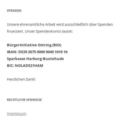
SPENDEN
Unsere ehrenamtliche Arbeit wird ausschließlich über Spenden
finanziert. Unser Spendenkonto lautet:
BürgerInitiative Ostring (BIO)
IBAN: DE29 2075 0000 0040 1010 16
Sparkasse Harburg-Buxtehude
BIC: NOLADE21HAM
Herzlichen Dank!
RECHTLICHE HINWEISE
Impressum