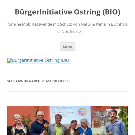
Zum
Inhalt
BürgerInitiative Ostring (BIO)
springen
für eine Mobilitätswende mit Schutz von Natur & Klima in Buchholz
i. d. Nordheide
Menü
SCHLAGWORT-ARCHIV:
ASTRID OELKER