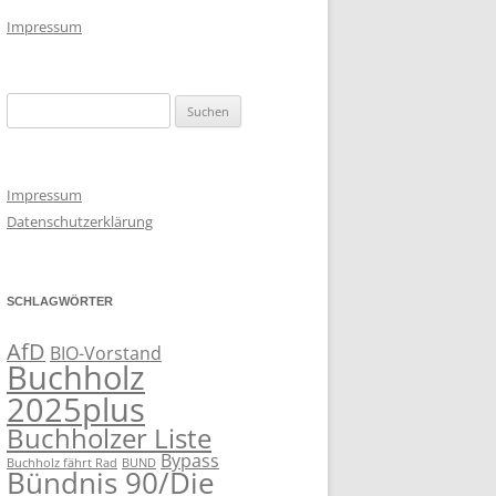
Impressum
Suchen
nach:
Impressum
Datenschutzerklärung
SCHLAGWÖRTER
AfD
BIO-Vorstand
Buchholz
2025plus
Buchholzer Liste
Bypass
Buchholz fährt Rad
BUND
Bündnis 90/Die