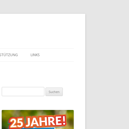
STÜTZUNG
LINKS
LIEDSCHAFT
EST
Suchen
DEN
nach:
BEIT