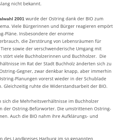
lang nicht bekannt.
wurde der Ostring dank der BIO zum
lwahl 2001
ma. Viele Bürgerinnen und Bürger reagieren empört
ing-Pläne. Insbesondere der enorme
erbrauch, die Zerstörung von Lebensräumen für
 Tiere sowie der verschwenderische Umgang mit
n stört viele Buchholzerinnen und Buchholzer. Die
hältnisse im Rat der Stadt Buchholz änderten sich zu
Ostring-Gegner, zwar denkbar knapp, aber immerhin
 Ostring-Planungen vorerst wieder in der Schublade
 Gleichzeitig ruhte die Widerstandsarbeit der BIO.
 sich die Mehrheitsverhältnisse im Buchholzer
n der Ostring-Befürworter. Die umstrittenen Ostring-
n. Auch die BIO nahm ihre Aufklärungs- und
n des Landkreises Harburg im so genannten