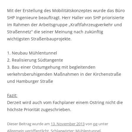
Mit der Erstellung des Mobilitätskonzeptes wurde das Büro
SHP Ingenieure beauftragt. Herr Haller von SHP priorisierte
im Rahmen der Arbeitsgruppe „Kraftfahrzeugverkehr und
Straßennetz“ die seiner Meinung nach zukünftig
wichtigsten Straßenbauprojekte.
1. Neubau Mühlentunnel
2. Realisierung Südtangente
3. Bau einer Ostumgehung mit begleitenden
verkehrsberuhigenden Maßnahmen in der Kirchenstraße
und Hamburger Straße
Fazit:
Derzeit wird auch vom Fachplaner einem Ostring nicht die
höchste Priorität zugeschrieben.
Dieser Beitrag wurde am
13. November 2013
von
pe
unter
Allgemein
veröffentlicht. Schlagwörter:
Mühlentunnel
,