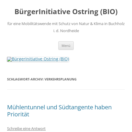
Zum
Inhalt
BürgerInitiative Ostring (BIO)
springen
für eine Mobilitätswende mit Schutz von Natur & Klima in Buchholz
i. d. Nordheide
Menü
SCHLAGWORT-ARCHIV:
VERKEHRSPLANUNG
Mühlentunnel und Südtangente haben
Priorität
Schreibe eine Antwort