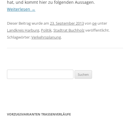
hat, und kommt hier zu folgenden Aussagen.
Weiterlesen
→
Dieser Beitrag wurde am
23. September 2013
von
pe
unter
Landkreis Harburg
,
Politik
,
Stadtrat Buchholz
veröffentlicht.
Schlagwörter:
Verkehrsplanung
.
Suchen
nach:
VORZUGSVARIANTEN TRASSENVERLÄUFE