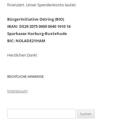
finanziert. Unser Spendenkonto lautet:
BürgerInitiative Ostring (BIO)
IBAN: DE29 2075 0000 0040 1010 16
Sparkasse Harburg-Buxtehude
BIC: NOLADE21HAM
Herzlichen Dank!
RECHTLICHE HINWEISE
Impressum
Suchen
nach: