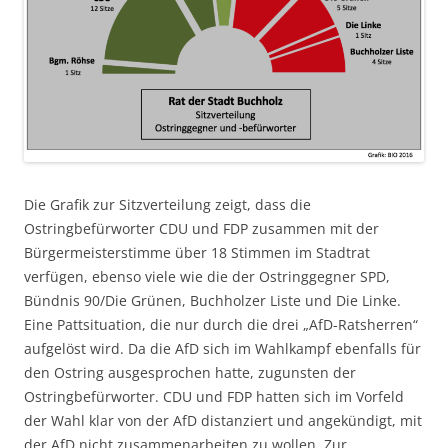
Die Grafik zur Sitzverteilung zeigt, dass die
Ostringbefürworter CDU und FDP zusammen mit der
Bürgermeisterstimme über 18 Stimmen im Stadtrat
verfügen, ebenso viele wie die der Ostringgegner SPD,
Bündnis 90/Die Grünen, Buchholzer Liste und Die Linke.
Eine Pattsituation, die nur durch die drei „AfD-Ratsherren“
aufgelöst wird. Da die AfD sich im Wahlkampf ebenfalls für
den Ostring ausgesprochen hatte, zugunsten der
Ostringbefürworter. CDU und FDP hatten sich im Vorfeld
der Wahl klar von der AfD distanziert und angekündigt, mit
der AfD nicht zusammenarbeiten zu wollen. Zur