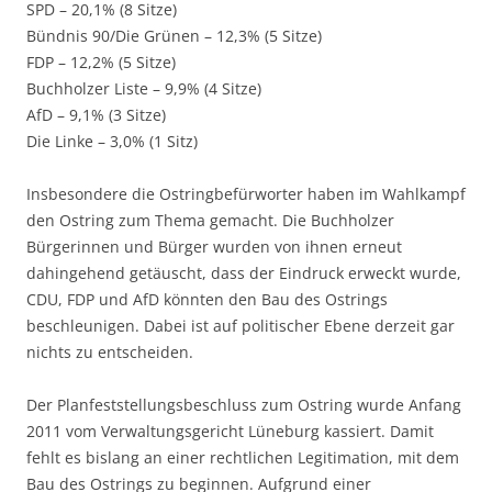
SPD – 20,1% (8 Sitze)
Bündnis 90/Die Grünen – 12,3% (5 Sitze)
FDP – 12,2% (5 Sitze)
Buchholzer Liste – 9,9% (4 Sitze)
AfD – 9,1% (3 Sitze)
Die Linke – 3,0% (1 Sitz)
Insbesondere die Ostringbefürworter haben im Wahlkampf
den Ostring zum Thema gemacht. Die Buchholzer
Bürgerinnen und Bürger wurden von ihnen erneut
dahingehend getäuscht, dass der Eindruck erweckt wurde,
CDU, FDP und AfD könnten den Bau des Ostrings
beschleunigen. Dabei ist auf politischer Ebene derzeit gar
nichts zu entscheiden.
Der Planfeststellungsbeschluss zum Ostring wurde Anfang
2011 vom Verwaltungsgericht Lüneburg kassiert. Damit
fehlt es bislang an einer rechtlichen Legitimation, mit dem
Bau des Ostrings zu beginnen. Aufgrund einer