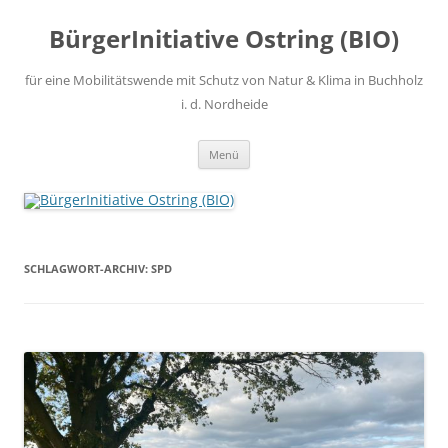
Zum
Inhalt
BürgerInitiative Ostring (BIO)
springen
für eine Mobilitätswende mit Schutz von Natur & Klima in Buchholz
i. d. Nordheide
Menü
SCHLAGWORT-ARCHIV:
SPD