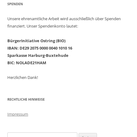
SPENDEN
Unsere ehrenamtliche Arbeit wird ausschließlich über Spenden
finanziert. Unser Spendenkonto lautet:
BürgerInitiative Ostring (BIO)
IBAN: DE29 2075 0000 0040 1010 16
Sparkasse Harburg-Buxtehude
BIC: NOLADE21HAM
Herzlichen Dank!
RECHTLICHE HINWEISE
Impressum
Suchen