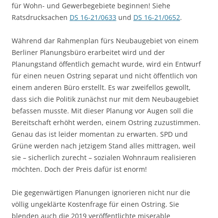
für Wohn- und Gewerbegebiete beginnen! Siehe
Ratsdrucksachen
DS 16-21/0633
und
DS 16-21/0652
.
Während dar Rahmenplan fürs Neubaugebiet von einem
Berliner Planungsbüro erarbeitet wird und der
Planungstand öffentlich gemacht wurde, wird ein Entwurf
für einen neuen Ostring separat und nicht öffentlich von
einem anderen Büro erstellt. Es war zweifellos gewollt,
dass sich die Politik zunächst nur mit dem Neubaugebiet
befassen musste. Mit dieser Planung vor Augen soll die
Bereitschaft erhöht werden, einem Ostring zuzustimmen.
Genau das ist leider momentan zu erwarten. SPD und
Grüne werden nach jetzigem Stand alles mittragen, weil
sie – sicherlich zurecht – sozialen Wohnraum realisieren
möchten. Doch der Preis dafür ist enorm!
Die gegenwärtigen Planungen ignorieren nicht nur die
völlig ungeklärte Kostenfrage für einen Ostring. Sie
blenden auch die 2019 veröffentlichte miserable