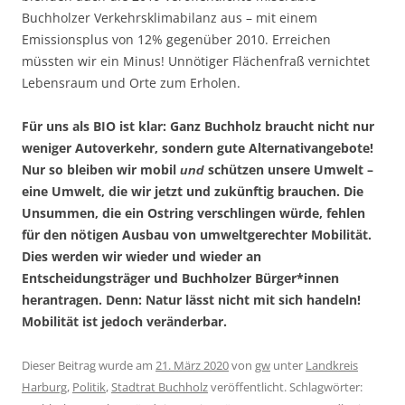
Buchholzer Verkehrsklimabilanz aus – mit einem
Emissionsplus von 12% gegenüber 2010. Erreichen
müssten wir ein Minus! Unnötiger Flächenfraß vernichtet
Lebensraum und Orte zum Erholen.
Für uns als BIO ist klar: Ganz Buchholz braucht nicht nur
weniger Autoverkehr, sondern gute Alternativangebote!
Nur so bleiben wir mobil
schützen unsere Umwelt –
und
eine Umwelt, die wir jetzt und zukünftig brauchen. Die
Unsummen, die ein Ostring verschlingen würde, fehlen
für den nötigen Ausbau von umweltgerechter Mobilität.
Dies werden wir wieder und wieder an
Entscheidungsträger und Buchholzer Bürger*innen
herantragen. Denn: Natur lässt nicht mit sich handeln!
Mobilität ist jedoch veränderbar.
Dieser Beitrag wurde am
21. März 2020
von
gw
unter
Landkreis
Harburg
,
Politik
,
Stadtrat Buchholz
veröffentlicht. Schlagwörter: