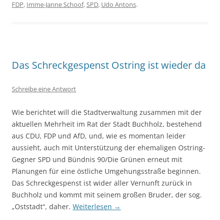
FDP
,
Imme-Janne Schoof
,
SPD
,
Udo Antons
.
Das Schreckgespenst Ostring ist wieder da
Schreibe eine Antwort
Wie berichtet will die Stadtverwaltung zusammen mit der
aktuellen Mehrheit im Rat der Stadt Buchholz, bestehend
aus CDU, FDP und AfD, und, wie es momentan leider
aussieht, auch mit Unterstützung der ehemaligen Ostring-
Gegner SPD und Bündnis 90/Die Grünen erneut mit
Planungen für eine östliche Umgehungsstraße beginnen.
Das Schreckgespenst ist wider aller Vernunft zurück in
Buchholz und kommt mit seinem großen Bruder, der sog.
„Oststadt“, daher.
Weiterlesen
→