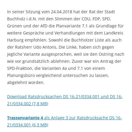
In seiner Sitzung vom 24.04.2018 hat der Rat der Stadt
Buchholz i.d.N. mit den Stimmen der CDU, FDP, SPD,
Grünen und der AfD die Planvariante 7.1 als Grundlage für
weitere Gespräche und Verhandlungen mit dem Landkreis
Harburg empfohlen. Sowohl die Buchholzer Liste als auch
der Ratsherr Udo Antons, Die Linke, haben sich gegen
jegliche Variante ausgesprochen, weil sie den Ostring nach
wie vor grundsätzlich ablehnen. Zuvor war ein Antrag der
SPD-Fraktion, die Varianten 4a und 7.1 von einem
Planungsbüro vergleichend untersuchen zu lassen,
abgelehnt worden.
Download Ratsdrucksachen DS 16-21/0334.001 und DS 16-
21/0334.002 (7,8 MB)
Trassenvariante 4
als Anlage 3 zur Ratsdrucksache DS 16-
21/0334.001 (6,3 MB)