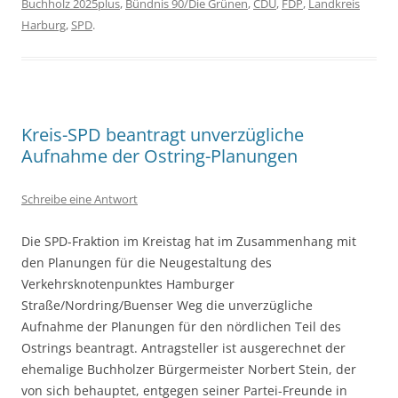
Buchholz 2025plus
,
Bündnis 90/Die Grünen
,
CDU
,
FDP
,
Landkreis
Harburg
,
SPD
.
Kreis-SPD beantragt unverzügliche
Aufnahme der Ostring-Planungen
Schreibe eine Antwort
Die SPD-Fraktion im Kreistag hat im Zusammenhang mit
den Planungen für die Neugestaltung des
Verkehrsknotenpunktes Hamburger
Straße/Nordring/Buenser Weg die unverzügliche
Aufnahme der Planungen für den nördlichen Teil des
Ostrings beantragt. Antragsteller ist ausgerechnet der
ehemalige Buchholzer Bürgermeister Norbert Stein, der
von sich behauptet, entgegen seiner Partei-Freunde in