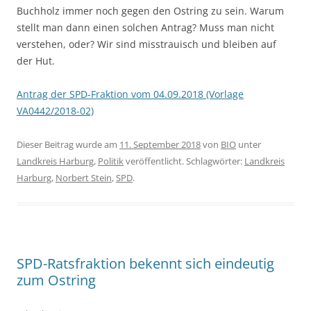
Buchholz immer noch gegen den Ostring zu sein. Warum
stellt man dann einen solchen Antrag? Muss man nicht
verstehen, oder? Wir sind misstrauisch und bleiben auf
der Hut.
Antrag der SPD-Fraktion vom 04.09.2018 (Vorlage
VA0442/2018-02)
Dieser Beitrag wurde am
11. September 2018
von
BIO
unter
Landkreis Harburg
,
Politik
veröffentlicht. Schlagwörter:
Landkreis
Harburg
,
Norbert Stein
,
SPD
.
SPD-Ratsfraktion bekennt sich eindeutig
zum Ostring