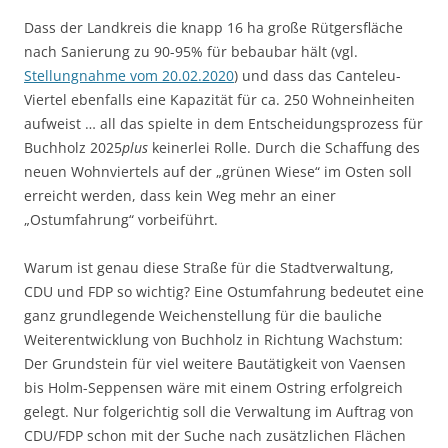
Dass der Landkreis die knapp 16 ha große Rütgersfläche
nach Sanierung zu 90-95% für bebaubar hält (vgl.
Stellungnahme vom 20.02.2020
) und dass das Canteleu-
Viertel ebenfalls eine Kapazität für ca. 250 Wohneinheiten
aufweist … all das spielte in dem Entscheidungsprozess für
Buchholz 2025
plus
keinerlei Rolle. Durch die Schaffung des
neuen Wohnviertels auf der „grünen Wiese“ im Osten soll
erreicht werden, dass kein Weg mehr an einer
„Ostumfahrung“ vorbeiführt.
Warum ist genau diese Straße für die Stadtverwaltung,
CDU und FDP so wichtig? Eine Ostumfahrung bedeutet eine
ganz grundlegende Weichenstellung für die bauliche
Weiterentwicklung von Buchholz in Richtung Wachstum:
Der Grundstein für viel weitere Bautätigkeit von Vaensen
bis Holm-Seppensen wäre mit einem Ostring erfolgreich
gelegt. Nur folgerichtig soll die Verwaltung im Auftrag von
CDU/FDP schon mit der Suche nach zusätzlichen Flächen