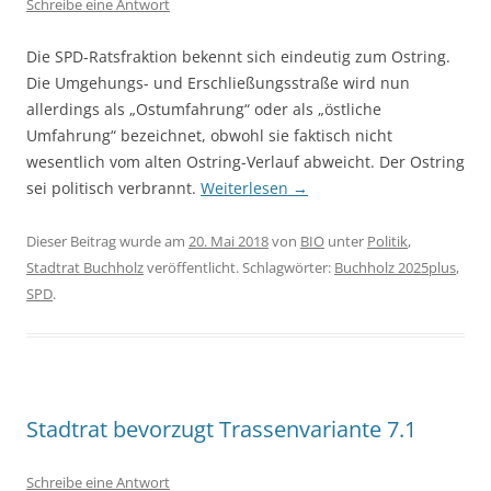
Schreibe eine Antwort
Die SPD-Ratsfraktion bekennt sich eindeutig zum Ostring.
Die Umgehungs- und Erschließungsstraße wird nun
allerdings als „Ostumfahrung“ oder als „östliche
Umfahrung“ bezeichnet, obwohl sie faktisch nicht
wesentlich vom alten Ostring-Verlauf abweicht. Der Ostring
sei politisch verbrannt.
Weiterlesen
→
Dieser Beitrag wurde am
20. Mai 2018
von
BIO
unter
Politik
,
Stadtrat Buchholz
veröffentlicht. Schlagwörter:
Buchholz 2025plus
,
SPD
.
Stadtrat bevorzugt Trassenvariante 7.1
Schreibe eine Antwort