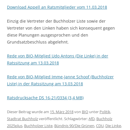
Download Appell an Ratsmitglieder vom 11.03.2018
Einzig die Vertreter der Buchholzer Liste sowie der
Vertreter von den Linken haben sich konsequent gegen
diese Planungen ausgesprochen und den
Grundsatzbeschluss abgelehnt.
Rede von BIO-Mitglied Udo Antons (Die Linke) in der
Ratssitzung am 13.03.2018
Rede von BIO-Mitglied Imme-Janne Schoof (Buchholzer
Liste) in der Ratssitzung am 13.03.2018
Ratsdrucksache DS 16-21/0334 (3,4 MB)
Dieser Beitrag wurde am
15. März 2018
von
BIO
unter
Politik
,
Stadtrat Buchholz
veröffentlicht. Schlagwörter:
AfD
,
Buchholz
2025plus
,
Buchholzer Liste
,
Bündnis 90/Die Grünen
,
CDU
,
Die Linke
,