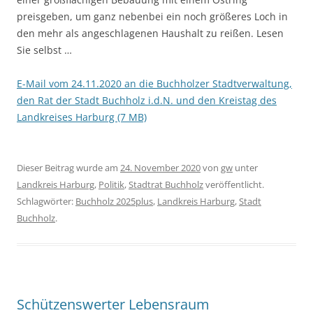
preisgeben, um ganz nebenbei ein noch größeres Loch in
den mehr als angeschlagenen Haushalt zu reißen. Lesen
Sie selbst …
E-Mail vom 24.11.2020 an die Buchholzer Stadtverwaltung,
den Rat der Stadt Buchholz i.d.N. und den Kreistag des
Landkreises Harburg (7 MB)
Dieser Beitrag wurde am
24. November 2020
von
gw
unter
Landkreis Harburg
,
Politik
,
Stadtrat Buchholz
veröffentlicht.
Schlagwörter:
Buchholz 2025plus
,
Landkreis Harburg
,
Stadt
Buchholz
.
Schützenswerter Lebensraum