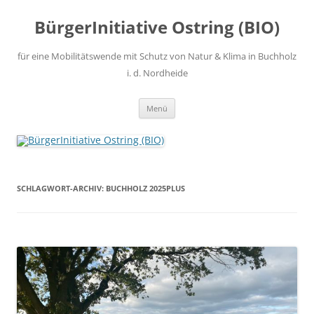
Zum
Inhalt
BürgerInitiative Ostring (BIO)
springen
für eine Mobilitätswende mit Schutz von Natur & Klima in Buchholz
i. d. Nordheide
Menü
SCHLAGWORT-ARCHIV:
BUCHHOLZ 2025PLUS