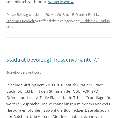
sei politisch verbrannt.
Weiterlesen
→
Dieser Beitrag wurde am
20. Mai 2018
von
BIO
unter
Politik
,
Stadtrat Buchholz
veröffentlicht. Schlagwörter:
Buchholz 2025plus
,
SPD
.
Stadtrat bevorzugt Trassenvariante 7.1
Schreibe eine Antwort
In seiner Sitzung vom 24.04.2018 hat der Rat der Stadt
Buchholz i.d.N. mit den Stimmen der CDU, FDP, SPD,
Grünen und der AfD die Planvariante 7.1 als Grundlage für
weitere Gespräche und Verhandlungen mit dem Landkreis
Harburg empfohlen. Sowohl die Buchholzer Liste als auch
der Ratsherr Udo Antons, Die Linke, haben sich gegen