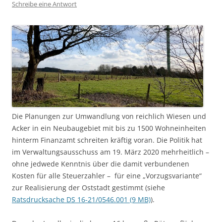
Schreibe eine Antwort
Die Planungen zur Umwandlung von reichlich Wiesen und
Acker in ein Neubaugebiet mit bis zu 1500 Wohneinheiten
hinterm Finanzamt schreiten kräftig voran. Die Politik hat
im Verwaltungsausschuss am 19. März 2020 mehrheitlich –
ohne jedwede Kenntnis über die damit verbundenen
Kosten für alle Steuerzahler – für eine „Vorzugsvariante“
zur Realisierung der Oststadt gestimmt (siehe
Ratsdrucksache DS 16-21/0546.001 (9 MB)
).