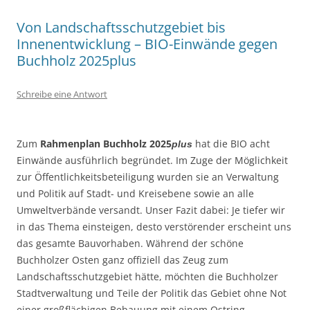
Von Landschaftsschutzgebiet bis
Innenentwicklung – BIO-Einwände gegen
Buchholz 2025plus
Schreibe eine Antwort
Zum
Rahmenplan Buchholz 2025
hat die BIO acht
plus
Einwände ausführlich begründet. Im Zuge der Möglichkeit
zur Öffentlichkeitsbeteiligung wurden sie an Verwaltung
und Politik auf Stadt- und Kreisebene sowie an alle
Umweltverbände versandt. Unser Fazit dabei: Je tiefer wir
in das Thema einsteigen, desto verstörender erscheint uns
das gesamte Bauvorhaben. Während der schöne
Buchholzer Osten ganz offiziell das Zeug zum
Landschaftsschutzgebiet hätte, möchten die Buchholzer
Stadtverwaltung und Teile der Politik das Gebiet ohne Not
einer großflächigen Bebauung mit einem Ostring