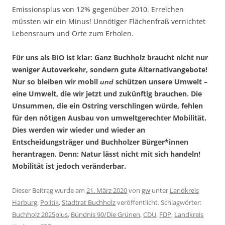
Emissionsplus von 12% gegenüber 2010. Erreichen
müssten wir ein Minus! Unnötiger Flächenfraß vernichtet
Lebensraum und Orte zum Erholen.
Für uns als BIO ist klar: Ganz Buchholz braucht nicht nur
weniger Autoverkehr, sondern gute Alternativangebote!
Nur so bleiben wir mobil
schützen unsere Umwelt –
und
eine Umwelt, die wir jetzt und zukünftig brauchen. Die
Unsummen, die ein Ostring verschlingen würde, fehlen
für den nötigen Ausbau von umweltgerechter Mobilität.
Dies werden wir wieder und wieder an
Entscheidungsträger und Buchholzer Bürger*innen
herantragen. Denn: Natur lässt nicht mit sich handeln!
Mobilität ist jedoch veränderbar.
Dieser Beitrag wurde am
21. März 2020
von
gw
unter
Landkreis
Harburg
,
Politik
,
Stadtrat Buchholz
veröffentlicht. Schlagwörter:
Buchholz 2025plus
,
Bündnis 90/Die Grünen
,
CDU
,
FDP
,
Landkreis