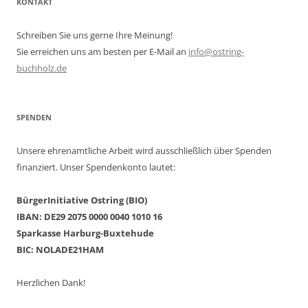
KONTAKT
Schreiben Sie uns gerne Ihre Meinung!
Sie erreichen uns am besten per E-Mail an
info@ostring-
buchholz.de
SPENDEN
Unsere ehrenamtliche Arbeit wird ausschließlich über Spenden
finanziert. Unser Spendenkonto lautet:
BürgerInitiative Ostring (BIO)
IBAN: DE29 2075 0000 0040 1010 16
Sparkasse Harburg-Buxtehude
BIC: NOLADE21HAM
Herzlichen Dank!