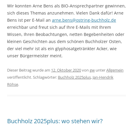
Wir konnten Arne Bens als BIO-Ansprechpartner gewinnen,
sich dieses Themas anzunehmen. Vielen Dank dafür! Arne
Bens ist per E-Mail an
arne.bens@ostring-buchholz.de
erreichbar und freut sich auf Ihre E-Mails mit Ihrem
Wissen, Ihren Beobachtungen, netten Begebenheiten oder
kleinen Geschichten aus dem schönen Buchholzer Osten,
der viel mehr ist als ein glyphosatgetränkter Acker, wie
unser Bürgermeister meint.
Dieser Beitrag wurde am
12. Oktober 2020
von
gw
unter
Allgemein
veröffentlicht. Schlagwörter:
Buchholz 2025plus
,
Jan-Hendrik
Röhse
.
Buchholz 2025plus: wo stehen wir?