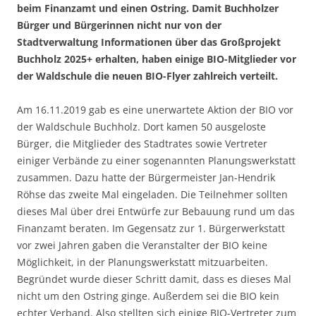
beim Finanzamt und einen Ostring. Damit Buchholzer
Bürger und Bürgerinnen nicht nur von der
Stadtverwaltung Informationen über das Großprojekt
Buchholz 2025+ erhalten, haben einige BIO-Mitglieder vor
der Waldschule die neuen BIO-Flyer zahlreich verteilt.
Am 16.11.2019 gab es eine unerwartete Aktion der BIO vor
der Waldschule Buchholz. Dort kamen 50 ausgeloste
Bürger, die Mitglieder des Stadtrates sowie Vertreter
einiger Verbände zu einer sogenannten Planungswerkstatt
zusammen. Dazu hatte der Bürgermeister Jan-Hendrik
Röhse das zweite Mal eingeladen. Die Teilnehmer sollten
dieses Mal über drei Entwürfe zur Bebauung rund um das
Finanzamt beraten. Im Gegensatz zur 1. Bürgerwerkstatt
vor zwei Jahren gaben die Veranstalter der BIO keine
Möglichkeit, in der Planungswerkstatt mitzuarbeiten.
Begründet wurde dieser Schritt damit, dass es dieses Mal
nicht um den Ostring ginge. Außerdem sei die BIO kein
echter Verband. Also stellten sich einige BIO-Vertreter zum