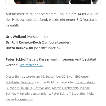
Auf unserer Mitgliederversammlung, die am 14.09.2018 in
der Heideschule stattfand, wurde ein neuer BIO-Vorstand
gewählt:
Grit Weiland
(Vorsitzende)
Dr. Rolf Reineke-Koch
(Stv. Vorsitzender)
Britta Berkowski
(Schriftführerin)
Peter Eckhoff
ist als Kassenwart in seinem Amt bestätigt
worden.
Weiterlesen
→
Dieser Beitrag wurde am
16. September 2018
von
BIO
unter
Mitglieder
,
Vorstand
veröffentlicht. Schlagwörter:
BIO-Vorstand
,
Buchholz 2025plus
,
Grit Weiland
,
Martin Dieckmann
,
Michael
Zuther
,
Mitgliederversammlung
,
Peter Eckhoff
,
Stadt Buchholz
,
Verwaltungsgericht
.