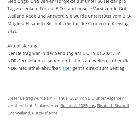
Siedlungs- und Verkehrsprojekte auf unter 30 Hektar pro
Tag zu senken. Für die BIO stand unsere Vorsitzende Grit
Weiland Rede und Antwort. Sie wurde unterstützt vom BIO-
Mitglied Elisabeth Bischoff, die für die Grünen im Kreistag
sitzt.
Aktualisierung
:
Der Beitrag war in der Sendung am Di., 19.01.2021, im
NDR-Fernsehen zu sehen und ist bis auf weiteres über die
NDR-Mediathek abrufbar.
Hier
geht’s direkt zum Beitrag!
Dieser Beitrag wurde am
7. Januar 2021
von
BIO
unter
Allgemein
veröffentlicht. Schlagwörter:
Buchholz 2025plus
,
Elisabeth Bischoff
,
Grit Weiland
,
Rütgersfläche
.