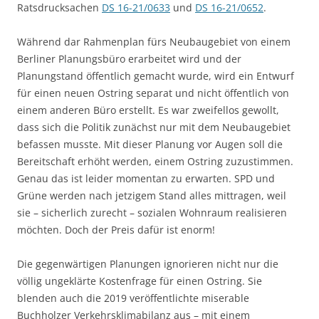
Ratsdrucksachen
DS 16-21/0633
und
DS 16-21/0652
.
Während dar Rahmenplan fürs Neubaugebiet von einem
Berliner Planungsbüro erarbeitet wird und der
Planungstand öffentlich gemacht wurde, wird ein Entwurf
für einen neuen Ostring separat und nicht öffentlich von
einem anderen Büro erstellt. Es war zweifellos gewollt,
dass sich die Politik zunächst nur mit dem Neubaugebiet
befassen musste. Mit dieser Planung vor Augen soll die
Bereitschaft erhöht werden, einem Ostring zuzustimmen.
Genau das ist leider momentan zu erwarten. SPD und
Grüne werden nach jetzigem Stand alles mittragen, weil
sie – sicherlich zurecht – sozialen Wohnraum realisieren
möchten. Doch der Preis dafür ist enorm!
Die gegenwärtigen Planungen ignorieren nicht nur die
völlig ungeklärte Kostenfrage für einen Ostring. Sie
blenden auch die 2019 veröffentlichte miserable
Buchholzer Verkehrsklimabilanz aus – mit einem