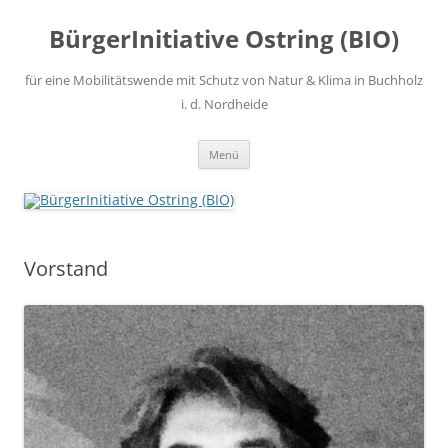
Zum
Inhalt
BürgerInitiative Ostring (BIO)
springen
für eine Mobilitätswende mit Schutz von Natur & Klima in Buchholz
i. d. Nordheide
Menü
Vorstand