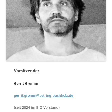
Vorsitzende
r
Gerrit Gromm
gerrit.gromm@ostring-buchholz.de
(seit 2024 im BIO-Vorstand)