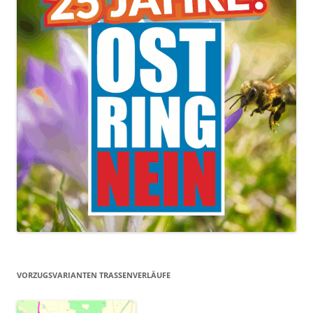
VORZUGSVARIANTEN TRASSENVERLÄUFE