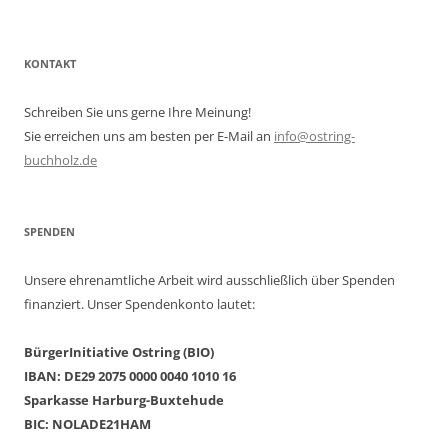
KONTAKT
Schreiben Sie uns gerne Ihre Meinung!
Sie erreichen uns am besten per E-Mail an
info@ostring-
buchholz.de
SPENDEN
Unsere ehrenamtliche Arbeit wird ausschließlich über Spenden
finanziert. Unser Spendenkonto lautet:
BürgerInitiative Ostring (BIO)
IBAN: DE29 2075 0000 0040 1010 16
Sparkasse Harburg-Buxtehude
BIC: NOLADE21HAM