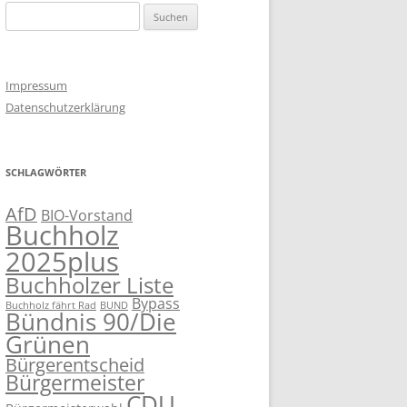
Suchen
nach:
Impressum
Datenschutzerklärung
SCHLAGWÖRTER
AfD
BIO-Vorstand
Buchholz
2025plus
Buchholzer Liste
Bypass
Buchholz fährt Rad
BUND
Bündnis 90/Die
Grünen
Bürgerentscheid
Bürgermeister
CDU