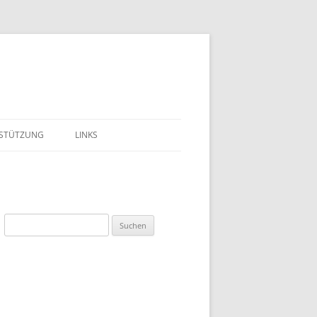
STÜTZUNG
LINKS
LIEDSCHAFT
EST
Suchen
DEN
nach:
BEIT