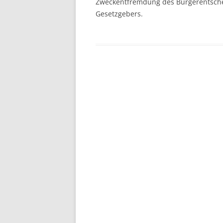
Zweckentfremdung des Bürgerentscheid
Gesetzgebers.