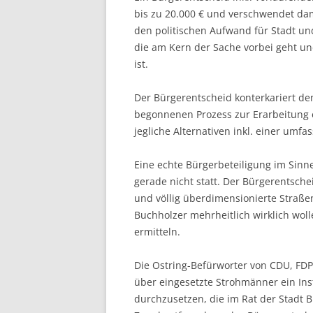
bis zu 20.000 € und verschwendet dam
den politischen Aufwand für Stadt un
die am Kern der Sache vorbei geht un
ist.
Der Bürgerentscheid konterkariert de
begonnenen Prozess zur Erarbeitung e
jegliche Alternativen inkl. einer umf
Eine echte Bürgerbeteiligung im Sinn
gerade nicht statt. Der Bürgerentsche
und völlig überdimensionierte Stra
Buchholzer mehrheitlich wirklich woll
ermitteln.
Die Ostring-Befürworter von CDU, FD
über eingesetzte Strohmänner ein Ins
durchzusetzen, die im Rat der Stadt 