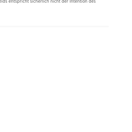
s entspricht sicherlich nicht der Intention des