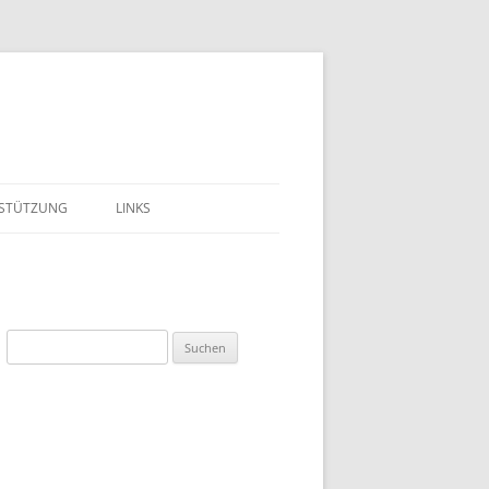
STÜTZUNG
LINKS
LIEDSCHAFT
EST
Suchen
DEN
nach:
BEIT