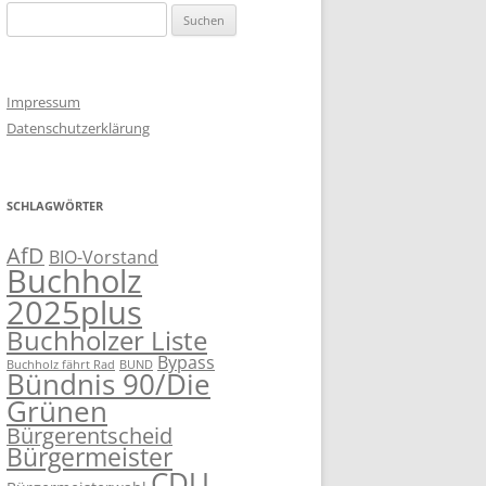
Suchen
nach:
Impressum
Datenschutzerklärung
SCHLAGWÖRTER
AfD
BIO-Vorstand
Buchholz
2025plus
Buchholzer Liste
Bypass
Buchholz fährt Rad
BUND
Bündnis 90/Die
Grünen
Bürgerentscheid
Bürgermeister
CDU