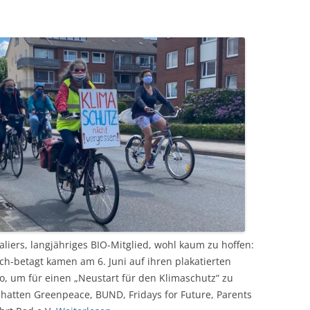
liers, langjähriges BIO-Mitglied, wohl kaum zu hoffen:
ch-betagt kamen am 6. Juni auf ihren plakatierten
o, um für einen „Neustart für den Klimaschutz“ zu
hatten Greenpeace, BUND, Fridays for Future, Parents