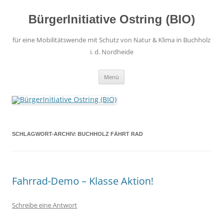
Zum
Inhalt
springen
BürgerInitiative Ostring (BIO)
für eine Mobilitätswende mit Schutz von Natur & Klima in Buchholz
i. d. Nordheide
Menü
SCHLAGWORT-ARCHIV:
BUCHHOLZ FÄHRT RAD
Fahrrad-Demo – Klasse Aktion!
Schreibe eine Antwort