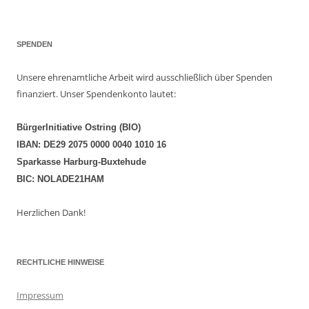
SPENDEN
Unsere ehrenamtliche Arbeit wird ausschließlich über Spenden
finanziert. Unser Spendenkonto lautet:
BürgerInitiative Ostring (BIO)
IBAN: DE29 2075 0000 0040 1010 16
Sparkasse Harburg-Buxtehude
BIC: NOLADE21HAM
Herzlichen Dank!
RECHTLICHE HINWEISE
Impressum