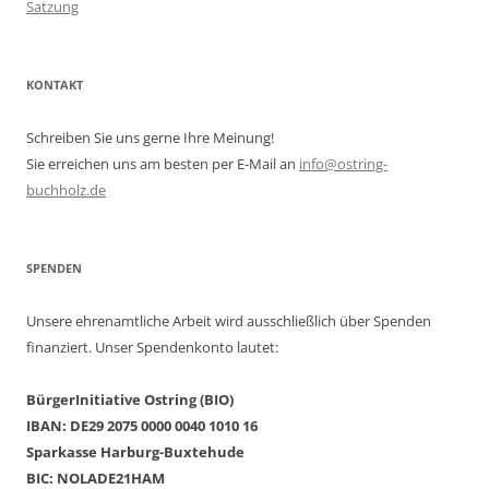
Satzung
KONTAKT
Schreiben Sie uns gerne Ihre Meinung!
Sie erreichen uns am besten per E-Mail an
info@ostring-
buchholz.de
SPENDEN
Unsere ehrenamtliche Arbeit wird ausschließlich über Spenden
finanziert. Unser Spendenkonto lautet:
BürgerInitiative Ostring (BIO)
IBAN: DE29 2075 0000 0040 1010 16
Sparkasse Harburg-Buxtehude
BIC: NOLADE21HAM