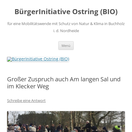
Zum
Inhalt
BürgerInitiative Ostring (BIO)
springen
für eine Mobilitätswende mit Schutz von Natur & Klima in Buchholz
i. d. Nordheide
Menü
Großer Zuspruch auch Am langen Sal und
im Klecker Weg
Schreibe eine Antwort