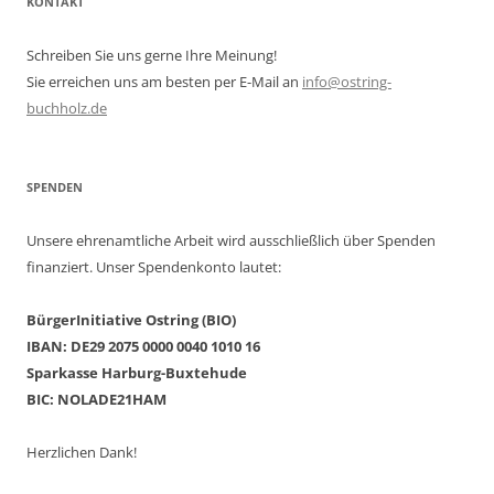
KONTAKT
Schreiben Sie uns gerne Ihre Meinung!
Sie erreichen uns am besten per E-Mail an
info@ostring-
buchholz.de
SPENDEN
Unsere ehrenamtliche Arbeit wird ausschließlich über Spenden
finanziert. Unser Spendenkonto lautet:
BürgerInitiative Ostring (BIO)
IBAN: DE29 2075 0000 0040 1010 16
Sparkasse Harburg-Buxtehude
BIC: NOLADE21HAM
Herzlichen Dank!