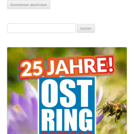
Suchen
nach: