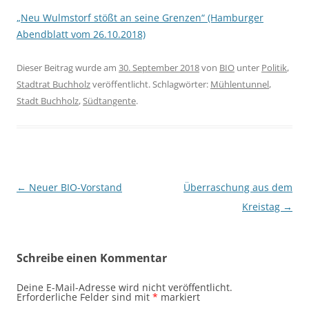
„Neu Wulmstorf stößt an seine Grenzen“ (Hamburger
Abendblatt vom 26.10.2018)
Dieser Beitrag wurde am
30. September 2018
von
BIO
unter
Politik
,
Stadtrat Buchholz
veröffentlicht. Schlagwörter:
Mühlentunnel
,
Stadt Buchholz
,
Südtangente
.
Beitragsnavigation
←
Neuer BIO-Vorstand
Überraschung aus dem
Kreistag
→
Schreibe einen Kommentar
Deine E-Mail-Adresse wird nicht veröffentlicht.
Erforderliche Felder sind mit
*
markiert