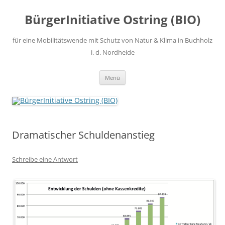
Zum
Inhalt
BürgerInitiative Ostring (BIO)
springen
für eine Mobilitätswende mit Schutz von Natur & Klima in Buchholz
i. d. Nordheide
Menü
Dramatischer Schuldenanstieg
Schreibe eine Antwort