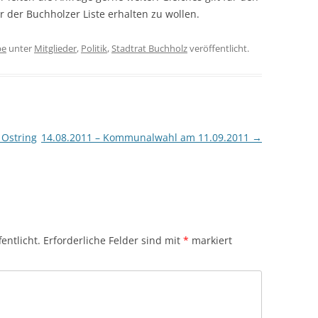
der Buchholzer Liste erhalten zu wollen.
pe
unter
Mitglieder
,
Politik
,
Stadtrat Buchholz
veröffentlicht.
 Ostring
14.08.2011 – Kommunalwahl am 11.09.2011
→
entlicht.
Erforderliche Felder sind mit
*
markiert