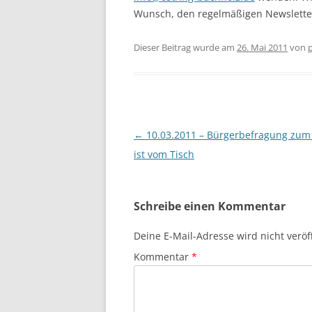
Wunsch, den regelmäßigen Newsletter 
Dieser Beitrag wurde am
26. Mai 2011
von
Beitragsnavigation
←
10.03.2011 – Bürgerbefragung zum
ist vom Tisch
Schreibe einen Kommentar
Deine E-Mail-Adresse wird nicht veröff
Kommentar
*