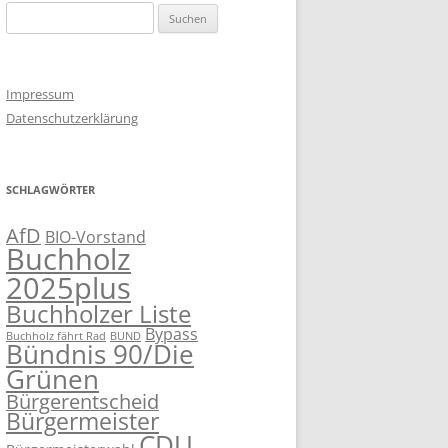
Suchen
nach:
Impressum
Datenschutzerklärung
SCHLAGWÖRTER
AfD
BIO-Vorstand
Buchholz
2025plus
Buchholzer Liste
Bypass
Buchholz fährt Rad
BUND
Bündnis 90/Die
Grünen
Bürgerentscheid
Bürgermeister
CDU