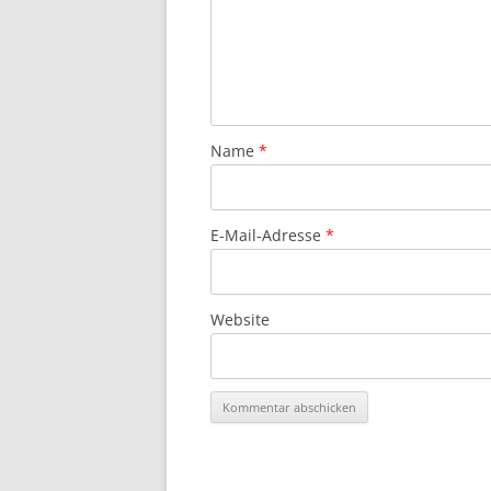
Name
*
E-Mail-Adresse
*
Website