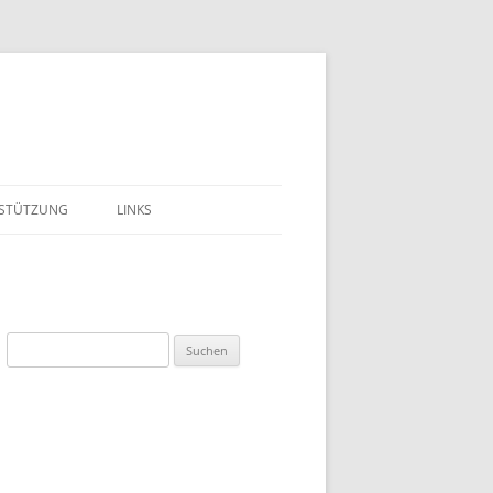
STÜTZUNG
LINKS
LIEDSCHAFT
EST
Suchen
DEN
nach:
BEIT