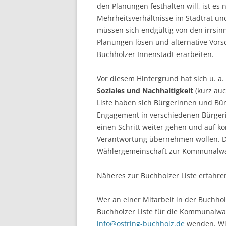
den Planungen festhalten will, ist es 
Mehrheitsverhältnisse im Stadtrat und
müssen sich endgültig von den irrsinni
Planungen lösen und alternative Vors
Buchholzer Innenstadt erarbeiten.
Vor diesem Hintergrund hat sich u. a. 
Soziales und Nachhaltigkeit
(kurz auc
Liste haben sich Bürgerinnen und B
Engagement in verschiedenen Bürgerini
einen Schritt weiter gehen und auf k
Verantwortung übernehmen wollen. Di
Wählergemeinschaft zur Kommunalwah
Näheres zur Buchholzer Liste erfahren
Wer an einer Mitarbeit in der Buchholz
Buchholzer Liste für die Kommunalwa
info@ostring-buchholz.de
wenden. Wir 