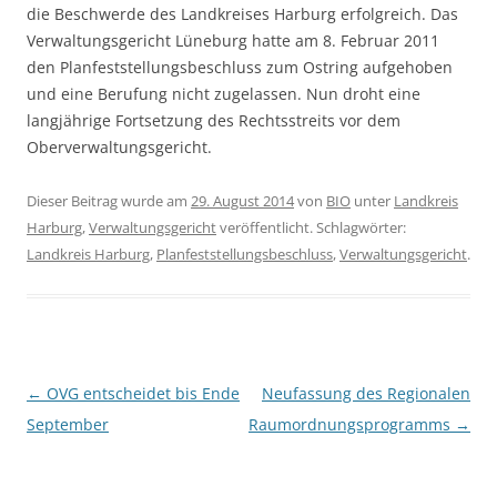
die Beschwerde des Landkreises Harburg erfolgreich. Das
Verwaltungsgericht Lüneburg hatte am 8. Februar 2011
den Planfeststellungsbeschluss zum Ostring aufgehoben
und eine Berufung nicht zugelassen. Nun droht eine
langjährige Fortsetzung des Rechtsstreits vor dem
Oberverwaltungsgericht.
Dieser Beitrag wurde am
29. August 2014
von
BIO
unter
Landkreis
Harburg
,
Verwaltungsgericht
veröffentlicht. Schlagwörter:
Landkreis Harburg
,
Planfeststellungsbeschluss
,
Verwaltungsgericht
.
Beitragsnavigation
←
OVG entscheidet bis Ende
Neufassung des Regionalen
September
Raumordnungsprogramms
→