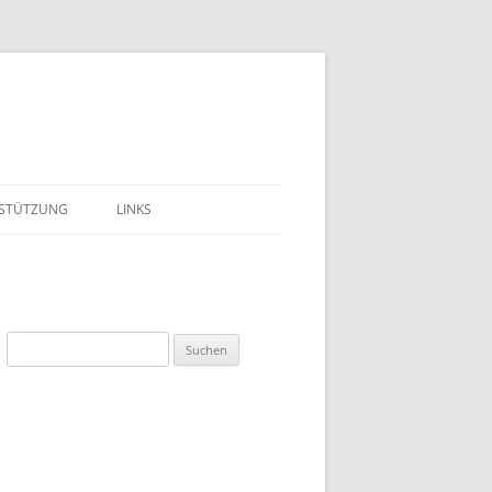
STÜTZUNG
LINKS
LIEDSCHAFT
EST
Suchen
DEN
nach:
BEIT