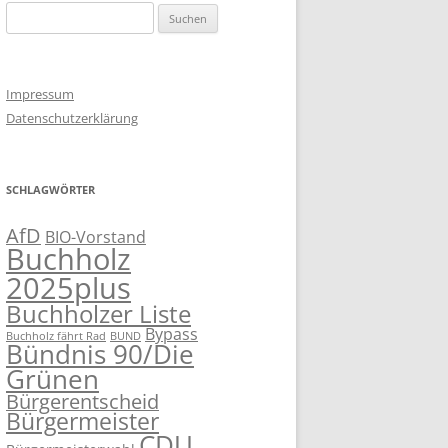
Suchen
nach:
Impressum
Datenschutzerklärung
SCHLAGWÖRTER
AfD
BIO-Vorstand
Buchholz
2025plus
Buchholzer Liste
Bypass
Buchholz fährt Rad
BUND
Bündnis 90/Die
Grünen
Bürgerentscheid
Bürgermeister
CDU