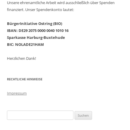
Unsere ehrenamtliche Arbeit wird ausschließlich über Spenden
finanziert. Unser Spendenkonto lautet:
BürgerInitiative Ostring (BIO)
IBAN: DE29 2075 0000 0040 1010 16
Sparkasse Harburg-Buxtehude
BIC: NOLADE21HAM
Herzlichen Dank!
RECHTLICHE HINWEISE
Impressum
Suchen
nach: