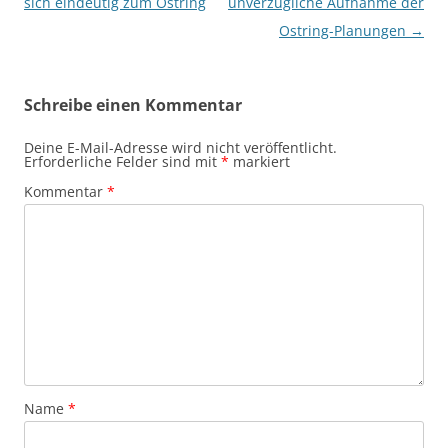
sich eindeutig zum Ostring
unverzügliche Aufnahme der
Ostring-Planungen
→
Schreibe einen Kommentar
Deine E-Mail-Adresse wird nicht veröffentlicht.
Erforderliche Felder sind mit
*
markiert
Kommentar
*
Name
*