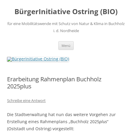
Zum
Inhalt
BürgerInitiative Ostring (BIO)
springen
für eine Mobilitätswende mit Schutz von Natur & Klima in Buchholz
i. d. Nordheide
Menü
Erarbeitung Rahmenplan Buchholz
2025plus
Schreibe eine Antwort
Die Stadtverwaltung hat nun das weitere Vorgehen zur
Erstellung eines Rahmenplans „Buchholz 2025
plus
“
(Oststadt und Ostring) vorgestellt: