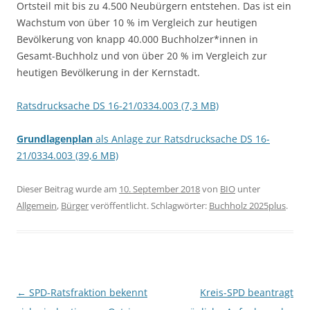
Ortsteil mit bis zu 4.500 Neubürgern entstehen. Das ist ein
Wachstum von über 10 % im Vergleich zur heutigen
Bevölkerung von knapp 40.000 Buchholzer*innen in
Gesamt-Buchholz und von über 20 % im Vergleich zur
heutigen Bevölkerung in der Kernstadt.
Ratsdrucksache DS 16-21/0334.003 (7,3 MB)
Grundlagenplan
als Anlage zur Ratsdrucksache DS 16-
21/0334.003 (39,6 MB)
Dieser Beitrag wurde am
10. September 2018
von
BIO
unter
Allgemein
,
Bürger
veröffentlicht. Schlagwörter:
Buchholz 2025plus
.
Beitragsnavigation
←
SPD-Ratsfraktion bekennt
Kreis-SPD beantragt