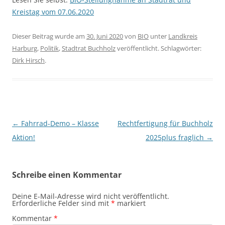
Kreistag vom 07.06.2020
Dieser Beitrag wurde am
30. Juni 2020
von
BIO
unter
Landkreis
Harburg
,
Politik
,
Stadtrat Buchholz
veröffentlicht. Schlagwörter:
Dirk Hirsch
.
Beitragsnavigation
←
Fahrrad-Demo – Klasse
Rechtfertigung für Buchholz
Aktion!
2025plus fraglich
→
Schreibe einen Kommentar
Deine E-Mail-Adresse wird nicht veröffentlicht.
Erforderliche Felder sind mit
*
markiert
Kommentar
*