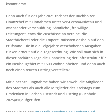
kommt erst!
Denn auch für das Jahr 2021 rechnet der Buchholzer
Finanzchef mit Einnahmen unter Vor-Corona-Niveau und
wachsender Verschuldung. Sämtliche „freiwillige
Leistungen“, etwa die Zuschüsse an Vereine, die
Stadtbücherei oder die Empore, müssten deshalb auf den
Prüfstand. Die in die Folgejahre verschobenen Ausgaben
rücken erneut auf die Tagesordnung. Wie soll man sich in
dieser prekären Lage die Finanzierung der Infrastruktur für
ein Neubaugebiet mit 1500 Wohneinheiten und dann auch
noch einen teuren Ostring vorstellen?
Mit einer Stellungnahme haben wir sowohl die Mitglieder
des Stadtrats als auch alle Mitglieder des Kreistags zum
Umdenken in Sachen Oststadt und Ostring (Buchholz
2025
)aufgerufen.
plus
Lesen Sie selbst:
BIO-Stellungnahme an Stadtrat und