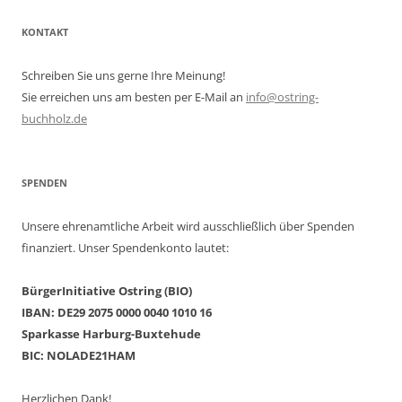
KONTAKT
Schreiben Sie uns gerne Ihre Meinung!
Sie erreichen uns am besten per E-Mail an
info@ostring-
buchholz.de
SPENDEN
Unsere ehrenamtliche Arbeit wird ausschließlich über Spenden
finanziert. Unser Spendenkonto lautet:
BürgerInitiative Ostring (BIO)
IBAN: DE29 2075 0000 0040 1010 16
Sparkasse Harburg-Buxtehude
BIC: NOLADE21HAM
Herzlichen Dank!