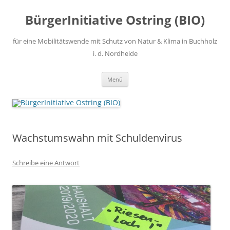
Zum
Inhalt
BürgerInitiative Ostring (BIO)
springen
für eine Mobilitätswende mit Schutz von Natur & Klima in Buchholz
i. d. Nordheide
Menü
Wachstumswahn mit Schuldenvirus
Schreibe eine Antwort