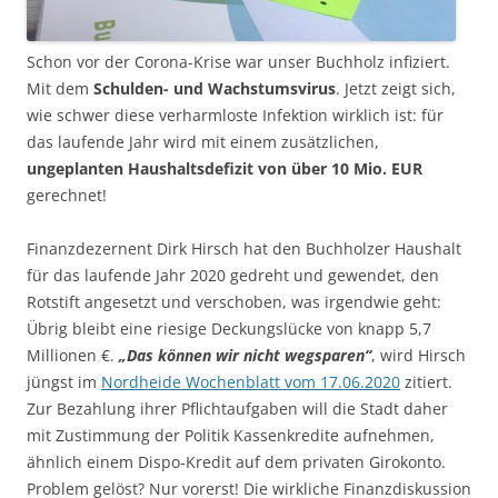
Schon vor der Corona-Krise war unser Buchholz infiziert.
Mit dem
Schulden- und Wachstumsvirus
. Jetzt zeigt sich,
wie schwer diese verharmloste Infektion wirklich ist: für
das laufende Jahr wird mit einem zusätzlichen,
ungeplanten Haushaltsdefizit von über 10 Mio. EUR
gerechnet!
Finanzdezernent Dirk Hirsch hat den Buchholzer Haushalt
für das laufende Jahr 2020 gedreht und gewendet, den
Rotstift angesetzt und verschoben, was irgendwie geht:
Übrig bleibt eine riesige Deckungslücke von knapp 5,7
Millionen €.
„Das können wir nicht wegsparen“
, wird Hirsch
jüngst im
Nordheide Wochenblatt vom 17.06.2020
zitiert.
Zur Bezahlung ihrer Pflichtaufgaben will die Stadt daher
mit Zustimmung der Politik Kassenkredite aufnehmen,
ähnlich einem Dispo-Kredit auf dem privaten Girokonto.
Problem gelöst? Nur vorerst! Die wirkliche Finanzdiskussion