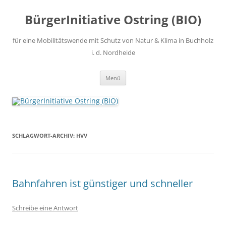
Zum
Inhalt
BürgerInitiative Ostring (BIO)
springen
für eine Mobilitätswende mit Schutz von Natur & Klima in Buchholz
i. d. Nordheide
Menü
SCHLAGWORT-ARCHIV:
HVV
Bahnfahren ist günstiger und schneller
Schreibe eine Antwort