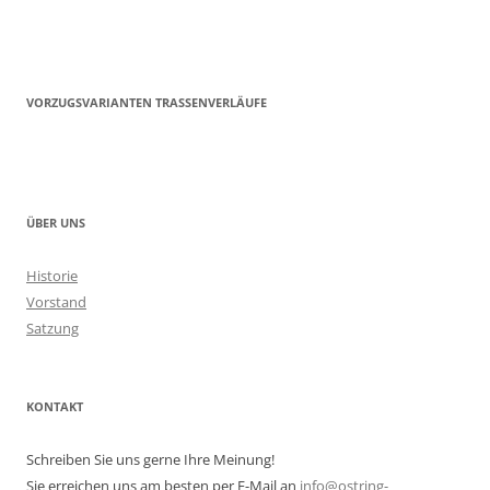
VORZUGSVARIANTEN TRASSENVERLÄUFE
ÜBER UNS
Historie
Vorstand
Satzung
KONTAKT
Schreiben Sie uns gerne Ihre Meinung!
Sie erreichen uns am besten per E-Mail an
info@ostring-