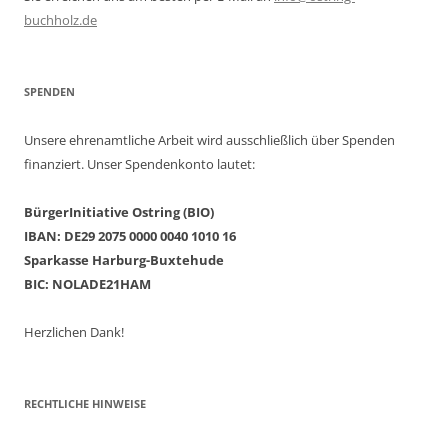
buchholz.de
SPENDEN
Unsere ehrenamtliche Arbeit wird ausschließlich über Spenden
finanziert. Unser Spendenkonto lautet:
BürgerInitiative Ostring (BIO)
IBAN: DE29 2075 0000 0040 1010 16
Sparkasse Harburg-Buxtehude
BIC: NOLADE21HAM
Herzlichen Dank!
RECHTLICHE HINWEISE