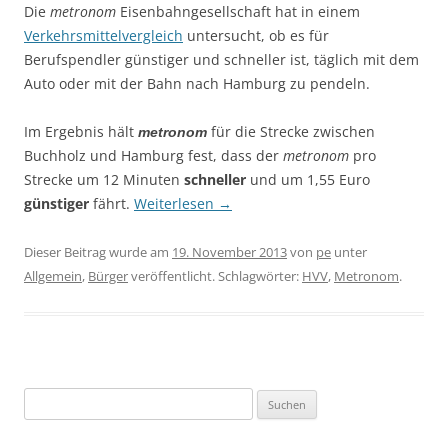
Die
metronom
Eisenbahngesellschaft hat in einem
Verkehrsmittelvergleich
untersucht, ob es für
Berufspendler günstiger und schneller ist, täglich mit dem
Auto oder mit der Bahn nach Hamburg zu pendeln.
Im Ergebnis hält
für die Strecke zwischen
metronom
Buchholz und Hamburg fest, dass der
metronom
pro
Strecke um 12 Minuten
schneller
und um 1,55 Euro
günstiger
fährt.
Weiterlesen
→
Dieser Beitrag wurde am
19. November 2013
von
pe
unter
Allgemein
,
Bürger
veröffentlicht. Schlagwörter:
HVV
,
Metronom
.
Suchen
nach: