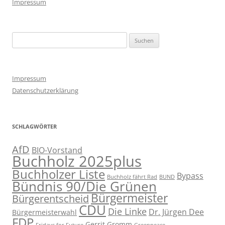
Impressum
Suchen
nach:
Impressum
Datenschutzerklärung
SCHLAGWÖRTER
AfD
BIO-Vorstand
Buchholz 2025plus
Buchholzer Liste
Bypass
Buchholz fährt Rad
BUND
Bündnis 90/Die Grünen
Bürgermeister
Bürgerentscheid
CDU
Die Linke
Dr. Jürgen Dee
Bürgermeisterwahl
FDP
Gerrit Gromm