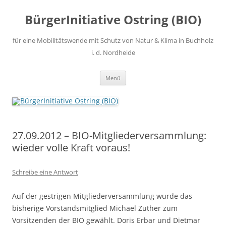
Zum
Inhalt
BürgerInitiative Ostring (BIO)
springen
für eine Mobilitätswende mit Schutz von Natur & Klima in Buchholz
i. d. Nordheide
Menü
27.09.2012 – BIO-Mitgliederversammlung:
wieder volle Kraft voraus!
Schreibe eine Antwort
Auf der gestrigen Mitgliederversammlung wurde das
bisherige Vorstandsmitglied Michael Zuther zum
Vorsitzenden der BIO gewählt. Doris Erbar und Dietmar