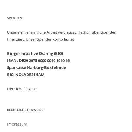
SPENDEN
Unsere ehrenamtliche Arbeit wird ausschließlich über Spenden
finanziert. Unser Spendenkonto lautet:
BürgerInitiative Ostring (BIO)
IBAN: DE29 2075 0000 0040 1010 16
Sparkasse Harburg-Buxtehude
BIC: NOLADE21HAM
Herzlichen Dank!
RECHTLICHE HINWEISE
Impressum