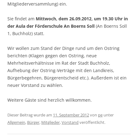
Mitgliederversammlung) ein.
Sie findet am
Mittwoch, dem 26.09.2012, um 19.30 Uhr in
der Aula der Förderschule An Boerns Soll
(An Boerns Soll
1, Buchholz) statt.
Wir wollen zum Stand der Dinge rund um den Ostring
berichten (Klagen gegen den Ostring, neue
Mehrheitsverhältnisse im Rat der Stadt Buchholz,
Aufhebung der Ostring-Verträge mit den Landkreis,
Bürgerbegehren, Bürgerentscheid etc.). Außerdem ist ein
neuer Vorstand zu wählen.
Weitere Gäste sind herzlich willkommen.
Dieser Beitrag wurde am
11. September 2012
von
pe
unter
Allgemein
,
Bürger
,
Mitglieder
,
Vorstand
veröffentlicht.