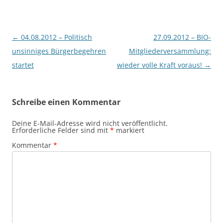
Beitragsnavigation
←
04.08.2012 – Politisch
27.09.2012 – BIO-
unsinniges Bürgerbegehren
Mitgliederversammlung:
startet
wieder volle Kraft voraus!
→
Schreibe einen Kommentar
Deine E-Mail-Adresse wird nicht veröffentlicht.
Erforderliche Felder sind mit
*
markiert
Kommentar
*