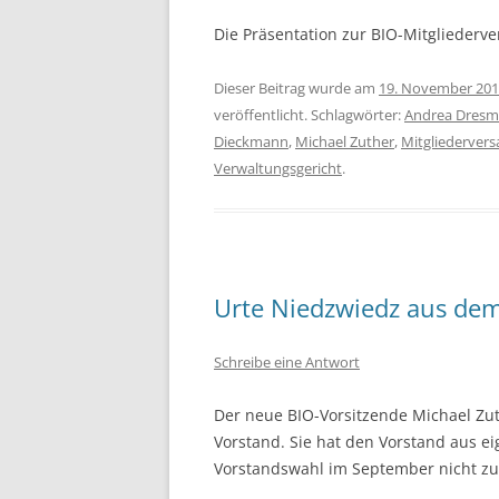
Die Präsentation zur BIO-Mitglieder
Dieser Beitrag wurde am
19. November 20
veröffentlicht. Schlagwörter:
Andrea Dres
Dieckmann
,
Michael Zuther
,
Mitgliederver
Verwaltungsgericht
.
Urte Niedzwiedz aus dem
Schreibe eine Antwort
Der neue BIO-Vorsitzende Michael Zu
Vorstand. Sie hat den Vorstand aus e
Vorstandswahl im September nicht zu