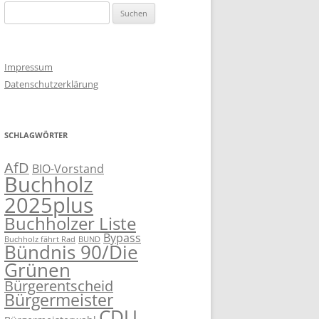
Suchen
nach:
Impressum
Datenschutzerklärung
SCHLAGWÖRTER
AfD
BIO-Vorstand
Buchholz
2025plus
Buchholzer Liste
Bypass
Buchholz fährt Rad
BUND
Bündnis 90/Die
Grünen
Bürgerentscheid
Bürgermeister
CDU