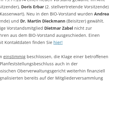
sitzender),
Doris Erbar
(2. stellvertretende Vorsitzende)
 Kassenwart). Neu in den BIO-Vorstand wurden
Andrea
zende) und
Dr. Martin Dieckmann
(Beisitzer) gewählt.
ige Vorstandsmitglied
Dietmar Zabel
nicht zur
ahren aus dem BIO-Vorstand ausgeschieden. Einen
it Kontaktdaten finden Sie
hier!
em
einstimmig
beschlossen, die Klage einer betroffenen
lanfeststellungsbeschluss auch in der
ischen Oberverwaltungsgericht weiterhin finanziell
ignalisierten bereits auf der Mitgliederversammlung