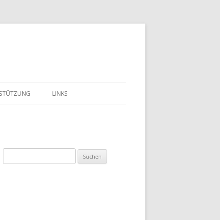
STÜTZUNG
LINKS
LIEDSCHAFT
EST
Suchen
DEN
nach:
BEIT