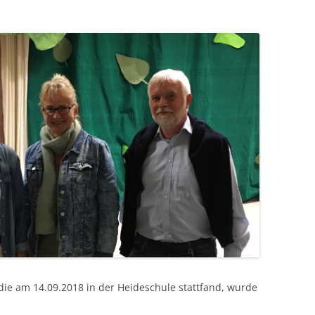
ie am 14.09.2018 in der Heideschule stattfand, wurde