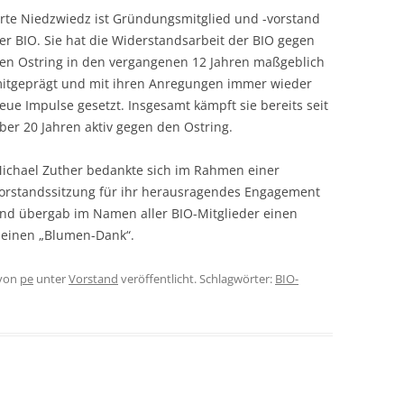
rte Niedzwiedz ist Gründungsmitglied und -vorstand
er BIO. Sie hat die Widerstandsarbeit der BIO gegen
en Ostring in den vergangenen 12 Jahren maßgeblich
itgeprägt und mit ihren Anregungen immer wieder
eue Impulse gesetzt. Insgesamt kämpft sie bereits seit
ber 20 Jahren aktiv gegen den Ostring.
ichael Zuther bedankte sich im Rahmen einer
orstandssitzung für ihr herausragendes Engagement
nd übergab im Namen aller BIO-Mitglieder einen
leinen „Blumen-Dank“.
von
pe
unter
Vorstand
veröffentlicht. Schlagwörter:
BIO-