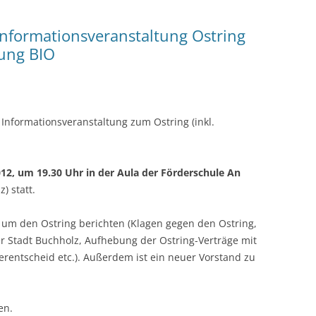
Informationsveranstaltung Ostring
ung BIO
r Informationsveranstaltung zum Ostring (inkl.
12, um 19.30 Uhr in der Aula der Förderschule An
) statt.
 um den Ostring berichten (Klagen gegen den Ostring,
r Stadt Buchholz, Aufhebung der Ostring-Verträge mit
rentscheid etc.). Außerdem ist ein neuer Vorstand zu
en.