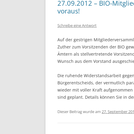
27.09.2012 – BIO-Mitglie
voraus!
Schreibe eine Antwort
Auf der gestrigen Mitgliederversamm
Zuther zum Vorsitzenden der BIO gewä
Ämtern als stellvertretende Vorsitzen
Wunsch aus dem Vorstand ausgeschiede
Die ruhende Widerstandsarbeit gegen
Bürgerentscheids, der vermutlich para
wieder mit voller Kraft aufgenommen
sind geplant. Details können Sie in d
Dieser Beitrag wurde am
27. September 20