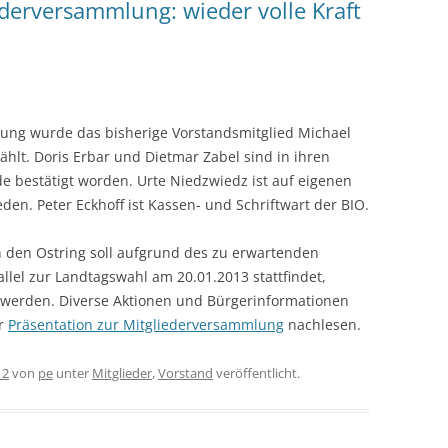
derversammlung: wieder volle Kraft
lung wurde das bisherige Vorstandsmitglied Michael
hlt. Doris Erbar und Dietmar Zabel sind in ihren
de bestätigt worden. Urte Niedzwiedz ist auf eigenen
n. Peter Eckhoff ist Kassen- und Schriftwart der BIO.
 den Ostring soll aufgrund des zu erwartenden
llel zur Landtagswahl am 20.01.2013 stattfindet,
 werden. Diverse Aktionen und Bürgerinformationen
er
Präsentation zur Mitgliederversammlung
nachlesen.
12
von
pe
unter
Mitglieder
,
Vorstand
veröffentlicht.