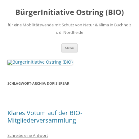
Zum
Inhalt
BürgerInitiative Ostring (BIO)
springen
für eine Mobilitätswende mit Schutz von Natur & Klima in Buchholz
i. d. Nordheide
Menü
SCHLAGWORT-ARCHIV:
DORIS ERBAR
Klares Votum auf der BIO-
Mitgliederversammlung
Schreibe eine Antwort