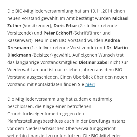
Die BIO-Mitgliederversammlung hat am 19.11.2014 einen
neuen Vorstand gewählt. Im Amt bestätigt wurden
Michael
Zuther
(Vorsitzender),
Doris Erbar
(2. stellvertretende
Vorsitzende) und
Peter Eckhoff
(Schriftführer und
Kassenwart). Neu in den BIO-Vorstand wurden
Andrea
Dresmann
(1. stellvertretende Vorsitzende) und
Dr. Martin
Dieckmann
(Beisitzer) gewählt. Auf eigenen Wunsch trat
das langjährige Vorstandsmitglied
Dietmar Zabel
nicht zur
Wiederwahl an und ist nach sieben Jahren aus dem BIO-
Vorstand ausgeschieden. Einen Überblick über den neuen
Vorstand mit Kontaktdaten finden Sie
hier!
Die Mitgliederversammlung hat zudem
einstimmig
beschlossen, die Klage einer betroffenen
Grundstückseigentümerin gegen den
Planfeststellungsbeschluss auch in der Berufungsinstanz
vor dem Niedersächsischen Oberverwaltungsgericht
weiterhin finanziell zu unterstützen. Die BIO-Mitglieder