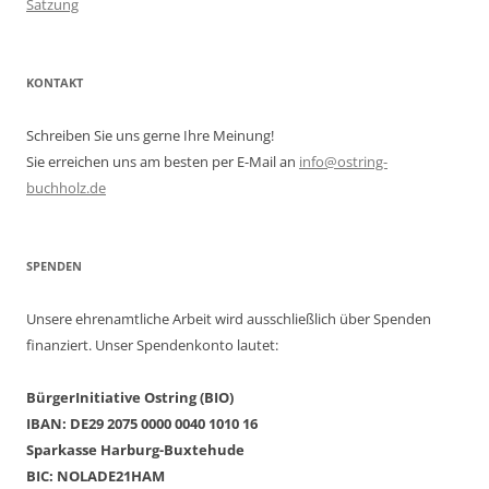
Satzung
KONTAKT
Schreiben Sie uns gerne Ihre Meinung!
Sie erreichen uns am besten per E-Mail an
info@ostring-
buchholz.de
SPENDEN
Unsere ehrenamtliche Arbeit wird ausschließlich über Spenden
finanziert. Unser Spendenkonto lautet:
BürgerInitiative Ostring (BIO)
IBAN: DE29 2075 0000 0040 1010 16
Sparkasse Harburg-Buxtehude
BIC: NOLADE21HAM